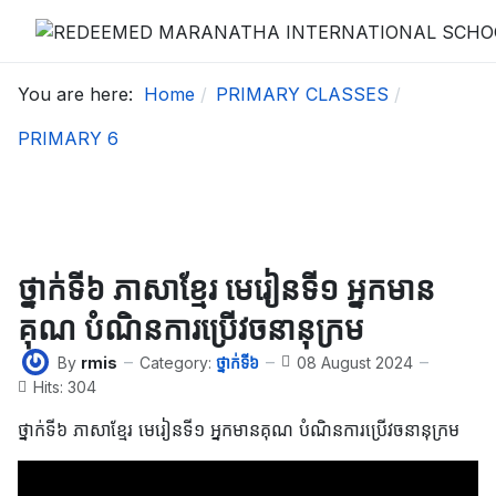
You are here:
Home
PRIMARY CLASSES
PRIMARY 6
ថ្នាក់ទី៦ ភាសាខ្មែរ មេរៀនទី១ អ្នកមាន
គុណ បំណិនការប្រើវចនានុក្រម
By
rmis
Category:
ថ្នាក់ទី៦
08 August 2024
Hits: 304
ថ្នាក់ទី៦ ភាសាខ្មែរ មេរៀនទី១ អ្នកមានគុណ បំណិនការប្រើវចនានុក្រម