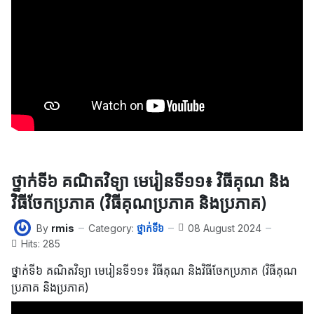
ថ្នាក់ទី៦ គណិតវិទ្យា មេរៀនទី១១៖ វិធីគុណ និង
វិធីចែកប្រភាគ (វិធីគុណប្រភាគ និងប្រភាគ)
By
rmis
Category:
ថ្នាក់ទី៦
08 August 2024
Hits: 285
ថ្នាក់ទី៦ គណិតវិទ្យា មេរៀនទី១១៖ វិធីគុណ និងវិធីចែកប្រភាគ (វិធីគុណ
ប្រភាគ និងប្រភាគ)