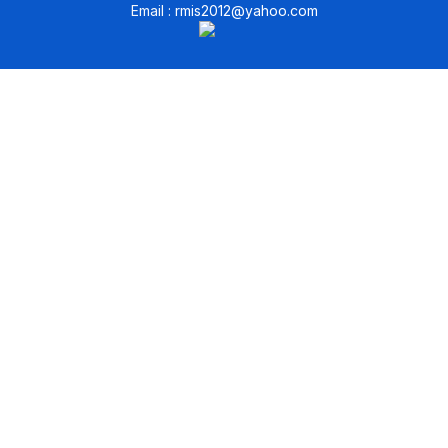
Email :
rmis2012@yahoo.com